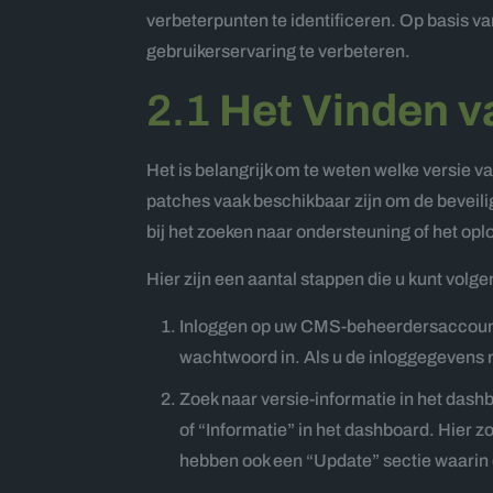
verbeterpunten te identificeren. Op basis va
gebruikerservaring te verbeteren.
2.1
Het Vinden v
Het is belangrijk om te weten welke versi
patches vaak beschikbaar zijn om de beveili
bij het zoeken naar ondersteuning of het op
Hier zijn een aantal stappen die u kunt vol
Inloggen op uw CMS-beheerdersaccount
wachtwoord in. Als u de inloggegevens n
Zoek naar versie-informatie in het das
of “Informatie” in het dashboard. Hier
hebben ook een “Update” sectie waarin 