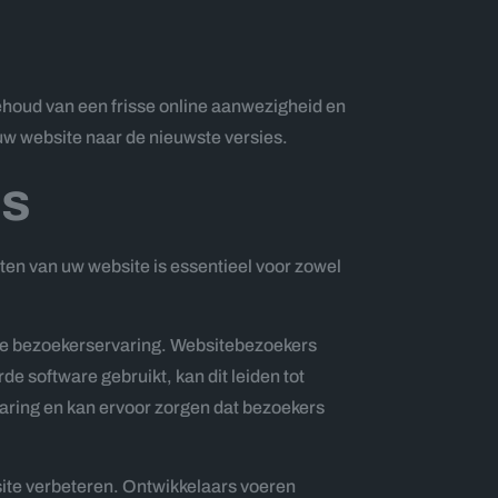
 behoud van een frisse online aanwezigheid en
 uw website naar de nieuwste versies.
es
en van uw website is essentieel voor zowel
 de bezoekerservaring. Websitebezoekers
 software gebruikt, kan dit leiden tot
varing en kan ervoor zorgen dat bezoekers
bsite verbeteren. Ontwikkelaars voeren