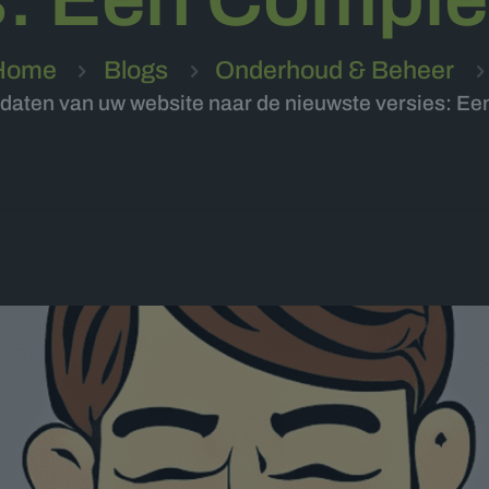
Home
Blogs
Onderhoud & Beheer
pdaten van uw website naar de nieuwste versies: E