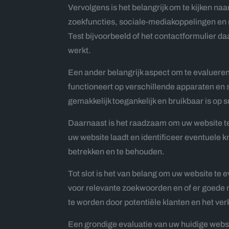
Vervolgens is het belangrijk om te kijken na
zoekfuncties, sociale-mediakoppelingen en 
Test bijvoorbeeld of het contactformulier da
werkt.
Een ander belangrijk aspect om te evalueren
functioneert op verschillende apparaten en 
gemakkelijk toegankelijk en bruikbaar is op 
Daarnaast is het raadzaam om uw website te 
uw website laadt en identificeer eventuele k
betrekken en te behouden.
Tot slot is het van belang om uw website te 
voor relevante zoekwoorden en of er goede 
te worden door potentiële klanten en het ver
Een grondige evaluatie van uw huidige websi