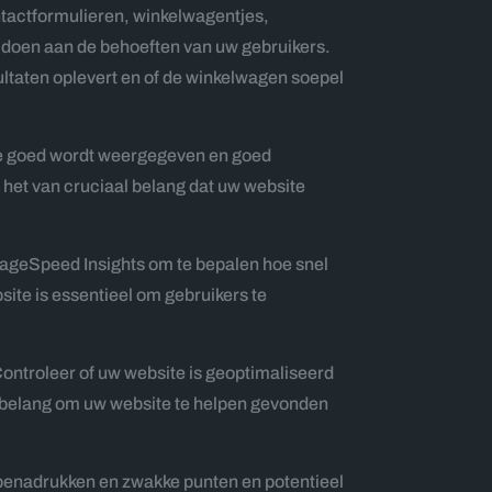
ontactformulieren, winkelwagentjes,
oldoen aan de behoeften van uw gebruikers.
sultaten oplevert en of de winkelwagen soepel
ite goed wordt weergegeven en goed
 het van cruciaal belang dat uw website
PageSpeed Insights om te bepalen hoe snel
site is essentieel om gebruikers te
Controleer of uw website is geoptimaliseerd
l belang om uw website te helpen gevonden
e benadrukken en zwakke punten en potentieel