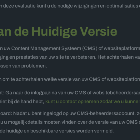
n deze evaluatie kunt u de nodige wijzigingen en optimalisatie
an de Huidige Versie
e van uw Content Management Systeem (CMS) of websiteplatfor
ging en prestaties van uw site te verbeteren. Het achterhalen v
lossen van problemen.
gen om te achterhalen welke versie van uw CMS of websiteplatf
: Ga naar de inlogpagina van uw CMS of websitebeheerdersa
iet bij de hand hebt,
kunt u contact opnemen zodat we u kunne
hboard: Nadat u bent ingelogd op uw CMS-beheerdersaccount, z
 zou u mogelijk details moeten vinden over de versie van uw C
de huidige en beschikbare versies worden vermeld.