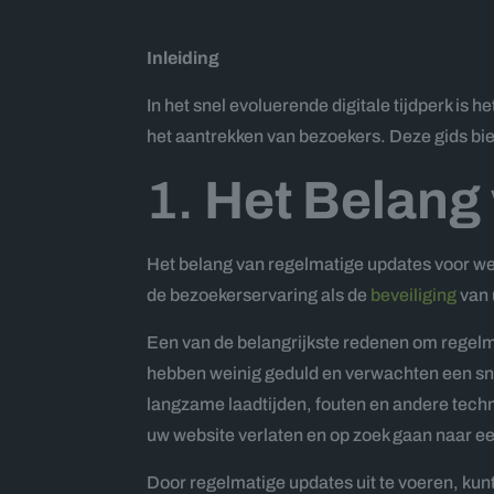
Inleiding
In het snel evoluerende digitale tijdperk is
het aantrekken van bezoekers. Deze gids bied
1.
Het Belang
Het belang van regelmatige updates voor we
de bezoekerservaring als de
beveiliging
van 
Een van de belangrijkste redenen om regelm
hebben weinig geduld en verwachten een snel
langzame laadtijden, fouten en andere techn
uw website verlaten en op zoek gaan naar een
Door regelmatige updates uit te voeren, kunt