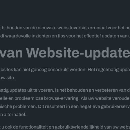
 het bijhouden van de nieuwste websiteversies cruciaal voor het
t waardevolle inzichten en tips voor het effectief updaten van
 van Website-updat
bsites kan niet genoeg benadrukt worden. Het regelmatig updat
uw site.
atig updates uit te voeren, is het behouden en verbeteren van
le en probleemloze browse-ervaring. Als uw website verouderde
ische problemen. Dit resulteert in een negatieve gebruikerser
 alternatief.
 u ook de functionaliteit en gebruiksvriendelijkheid van uw we