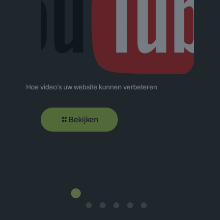
Hoe video’s uw website kunnen verbeteren
Site
Optim
Bekijken