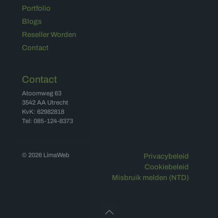
Portfolio
Blogs
Reseller Worden
Contact
Contact
Atoomweg 63
3542 AA Utrecht
KvK: 62982818
Tel: 085-124-8373
© 2026 LimaWeb
Privacybeleid
Cookiebeleid
Misbruik melden (NTD)