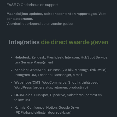
FASE 7: Onderhoud en support
Maandelijkse updates, seizoenscontent en rapportages. Vast
contactpersoon.
Voordeel: doorlopend beter, zonder gedoe.
Integraties
die direct waarde geven
Helpdesk
: Zendesk, Freshdesk, Intercom, HubSpot Service,
Jira Service Management
Kanalen
: WhatsApp Business (via bijv. MessageBird/Twilio),
Instagram DM, Facebook Messenger, e‑mail
Webshops/CMS:
WooCommerce, Shopify, Lightspeed,
WordPress (orderstatus, retouren, productinfo)
CRM/Sales
: HubSpot, Pipedrive, Salesforce (context en
follow‑up)
Kennis
: Confluence, Notion, Google Drive
(PDF’s/handleidingen doorzoekbaar)