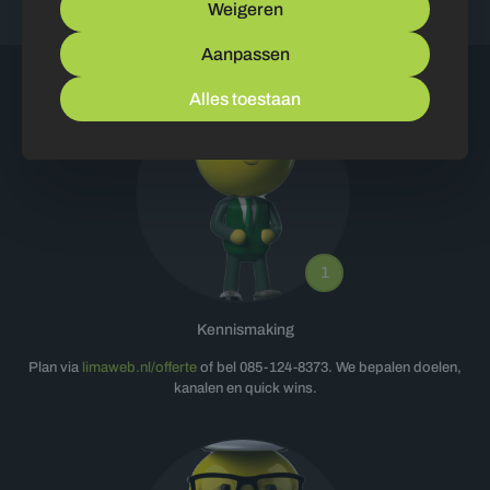
Weigeren
Aanpassen
Alles toestaan
1
Kennismaking
Plan via
limaweb.nl/offerte
of bel
085-124-8373
. We bepalen doelen,
kanalen en quick wins.