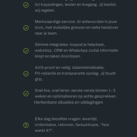
tot koppelingen, testen en livegang. Jij beslist,
wij regelen.
Merkwaardige service: AI‑antwoorden in jouw
toon, met duidelijke grenzen en nette handover
naar je team.
Slimme integraties: koppel je helpdesk,
webshop, CRM en WhatsApp zodat informatie
klopt en taken doorlopen.
AVG‑proof en veilig: dataminimalisatie,
PII‑redactie en transparante opslag. Jij houdt
grip.
Snel live, snel leren: eerste versie binnen 1–3
weken en optimaliseren op echte gesprekken.
Herkenbare situaties en uitdagingen
Elke dag dezelfde vragen: levertijd,
orderstatus, retouren, factuurkopie, “hoe
werkt X?”.