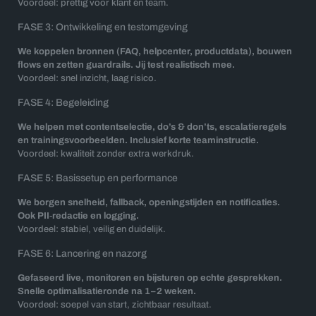
Voordeel: prettig voor klant én team.
FASE 3: Ontwikkeling en testomgeving
We koppelen bronnen (FAQ, helpcenter, productdata), bouwen
flows en zetten guardrails. Jij test realistisch mee.
Voordeel: snel inzicht, laag risico.
FASE 4: Begeleiding
We helpen met contentselectie, do’s & don’ts, escalatieregels
en trainingsvoorbeelden. Inclusief korte teaminstructie.
Voordeel: kwaliteit zonder extra werkdruk.
FASE 5: Basissetup en performance
We borgen snelheid, fallback, openingstijden en notificaties.
Ook PII‑redactie en logging.
Voordeel: stabiel, veilig en duidelijk.
FASE 6: Lancering en nazorg
Gefaseerd live, monitoren en bijsturen op echte gesprekken.
Snelle optimalisatieronde na 1–2 weken.
Voordeel: soepel van start, zichtbaar resultaat.