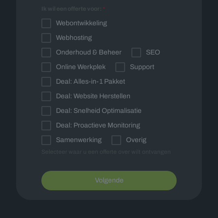
Ik wil een offerte voor:
*
Webontwikkeling
Webhosting
Onderhoud & Beheer
SEO
Online Werkplek
Support
Deal: Alles-in-1 Pakket
Deal: Website Herstellen
Deal: Snelheid Optimalisatie
Deal: Proactieve Monitoring
Samenwerking
Overig
Selecteer waar u een offerte over wilt ontvangen
Volgende