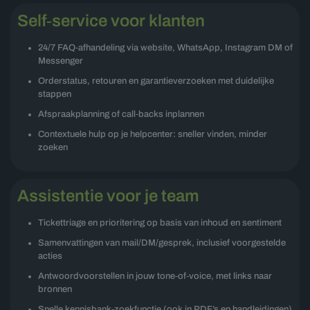
Self‑service voor klanten
24/7 FAQ‑afhandeling via website, WhatsApp, Instagram DM of
Messenger
Orderstatus, retouren en garantieverzoeken met duidelijke
stappen
Afspraakplanning of call‑backs inplannen
Contextuele hulp op je helpcenter: sneller vinden, minder
zoeken
Assistentie voor je team
Tickettriage en prioritering op basis van inhoud en sentiment
Samenvattingen van mail/DM/gesprek, inclusief voorgestelde
acties
Antwoordvoorstellen in jouw tone‑of‑voice, met links naar
bronnen
Snelle kennisbank‑zoekfunctie (ook in PDF’s en handleidingen)