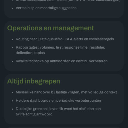
Vertaalhulp en meertalige suggesties
Operations en management
Routing naar juiste queue/rol, SLA‑alerts en escalatieregels
Rapportages: volumes, first response time, resolutie,
deflection, topics
Kwaliteitschecks op antwoorden en continu verbeteren
Altijd inbegrepen
Menselijke handover bij lastige vragen, met volledige context
Heldere dashboards en periodieke verbeterpunten
Duidelijke grenzen: liever “ik weet het niet” dan een
twijfelachtig antwoord