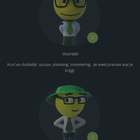
2
Voorstel
Kort en duidelijk: scope, planning, investering. Je weet precies wat je
krijgt.
3