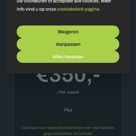
uw voorkeuren of accepteer alle cookies. Meer
info vind u op onze
cookiebeleid-pagina.
Weigeren
Aanpassen
Alles toestaan
€350,-
/ Per maand
Plus
Optimaal voor websites/webshops met veel functies,
gegevensbeheer en verkeer