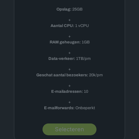
Opslag:
25GB
+
Aantal CPU:
1 vCPU
+
RAM geheugen:
1GB
+
Data-verkeer:
1TB/pm
+
Geschat aantal bezoekers:
20k/pm
+
E-mailadressen:
10
+
E-mailforwards:
Onbeperkt
Selecteren