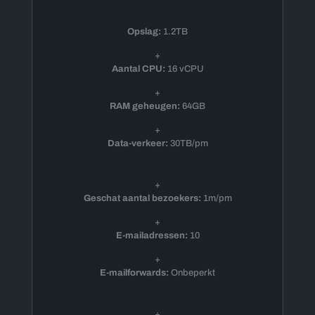
Opslag:
1.2TB
+
Aantal CPU:
16 vCPU
+
RAM geheugen:
64GB
+
Data-verkeer:
30TB/pm
+
Geschat aantal bezoekers:
1m/pm
+
E-mailadressen:
10
+
E-mailforwards:
Onbeperkt
+