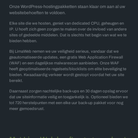
Onze WordPress-hostingpakketten staan klaar om aan al uw
websitebehoeften te voldoen.
Elke site die we hosten, geniet van dedicated CPU, geheugen en
IP. U hoeft zich geen zorgen te maken over de invloed van andere
sites of gedeelde middelen. Dat is slechts het begin van wat we te
bieden hebben.
Bij LimaWeb nemen we uw veiligheid serieus, vandaar dat we
geautomatiseerde updates, een gratis Web Application Firewall
(WAF) en een dagelijkse malwarescan aanbieden. Onze WAF
heeft geoptimaliseerde regelsets/blocklists om elite beveiliging te
bieden. Kwaadaardig verkeer wordt gestopt voordat het uw site
bereikt.
Daarnaast zorgen nachtelijke back-ups en 30 dagen opslag ervoor
dat uw siteinformatie veilig en toegankelijk is. Optioneel bieden we
tot 720 herstelpunten met een elke uur back-up pakket voor nog
meer gemoedsrust.