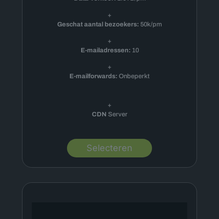
+
Geschat aantal bezoekers:
50k/pm
+
E-mailadressen:
10
+
E-mailforwards:
Onbeperkt
+
CDN
Server
Selecteren