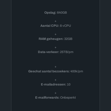
Opslag:
640GB
+
Aantal CPU:
8 vCPU
+
RAM geheugen:
32GB
+
Data-verkeer:
25TB/pm
+
Geschat aantal bezoekers:
400k/pm
+
E-mailadressen:
10
+
E-mailforwards:
Onbeperkt