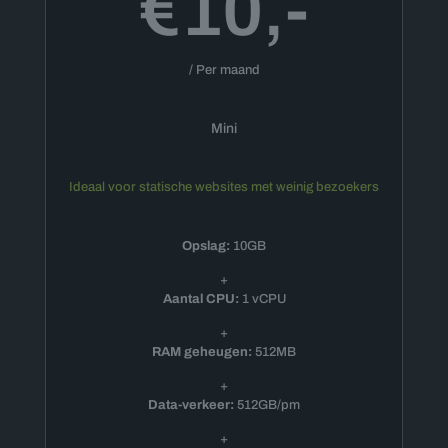
€10,-
/ Per maand
Mini
Ideaal voor statische websites met weinig bezoekers
Opslag:
10GB
+
Aantal CPU:
1 vCPU
+
RAM geheugen:
512MB
+
Data-verkeer:
512GB/pm
+