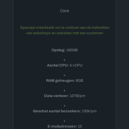
Core
Speciaal ontwikkeld om te voldoen aan de behoeften
van webshops en websites met een systemen
Opslag:
160GB
+
Aantal CPU:
4 vCPU
+
RAM geheugen:
8GB
+
Data-verkeer:
10TB/pm
+
Geschat aantal bezoekers:
100k/pm
+
E-mailadressen:
10