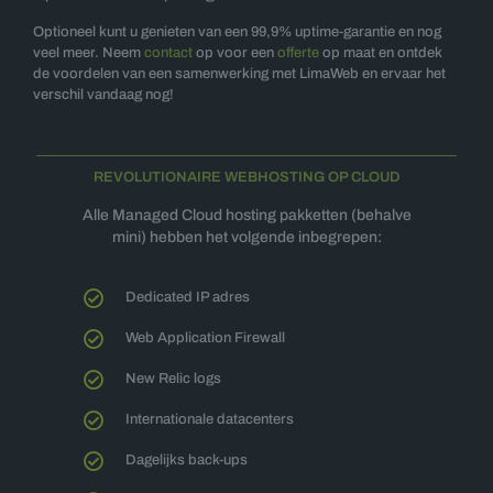
Optioneel kunt u genieten van een 99,9% uptime-garantie en nog
veel meer. Neem
contact
op voor een
offerte
op maat en ontdek
de voordelen van een samenwerking met LimaWeb en ervaar het
verschil vandaag nog!
REVOLUTIONAIRE WEBHOSTING OP CLOUD
Alle Managed Cloud hosting pakketten (behalve
mini) hebben het volgende inbegrepen:
Dedicated IP adres
Web Application Firewall
New Relic logs
Internationale datacenters
Dagelijks back-ups