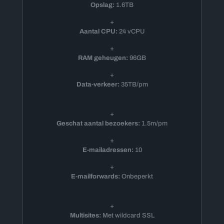
Opslag:
1.6TB
+
Aantal CPU:
24 vCPU
+
RAM geheugen:
96GB
+
Data-verkeer:
35TB/pm
+
Geschat aantal bezoekers:
1.5m/pm
+
E-mailadressen:
10
+
E-mailforwards:
Onbeperkt
+
Multisites:
Met wildcard SSL