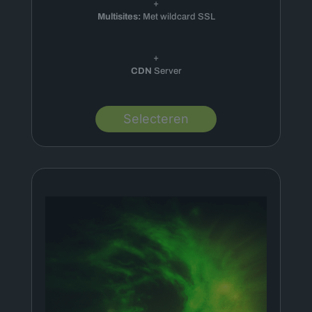
+
Multisites:
Met wildcard SSL
+
CDN
Server
Selecteren