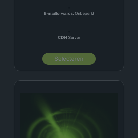
+
E-mailforwards:
Onbeperkt
+
CDN
Server
Selecteren