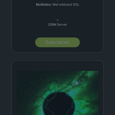
Multisites:
Met wildcard SSL
+
CDN
Server
Selecteren