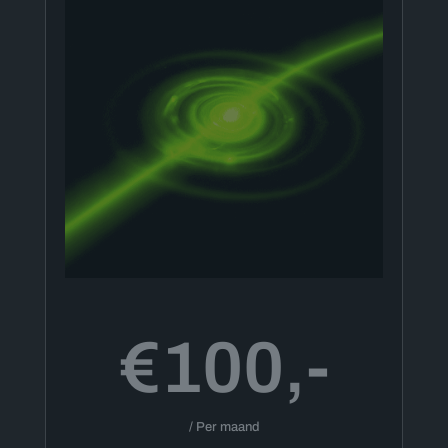
€100,-
/ Per maand