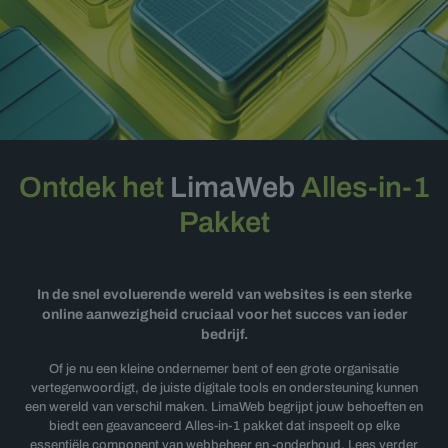
Ontdek het
LimaWeb
Alles-in-1
Pakket
In de snel evoluerende wereld van websites is een sterke
online aanwezigheid cruciaal voor het succes van ieder
bedrijf.
Of je nu een kleine ondernemer bent of een grote organisatie
vertegenwoordigt, de juiste digitale tools en ondersteuning kunnen
een wereld van verschil maken. LimaWeb begrijpt jouw behoeften en
biedt een geavanceerd Alles-in-1 pakket dat inspeelt op elke
essentiële component van webbeheer en -onderhoud. Lees verder