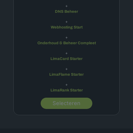
+
DNS Beheer
+
Webhosting Start
+
Onderhoud & Beheer Compleet
+
LimaCard Starter
+
LimaFlame Starter
+
LimaRank Starter
Selecteren