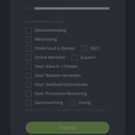
0%
Ik wil een offerte voor:
*
Webontwikkeling
Webhosting
Onderhoud & Beheer
SEO
Online Werkplek
Support
Deal: Alles-in-1 Pakket
Deal: Website Herstellen
Deal: Snelheid Optimalisatie
Deal: Proactieve Monitoring
Samenwerking
Overig
Selecteer waar u een offerte over wilt ontvangen
Volgende