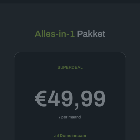
Alles-in-1
Pakket
SUPERDEAL
€49,99
/ per maand
.nl Domeinnaam