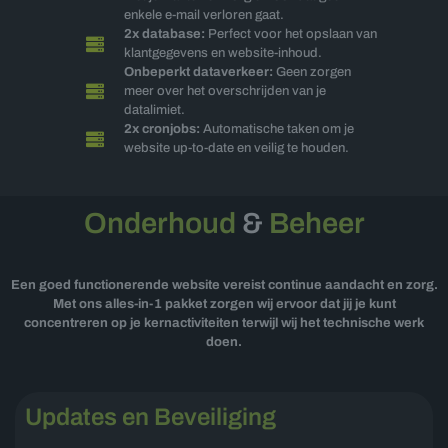
enkele e-mail verloren gaat.
2x database:
Perfect voor het opslaan van
klantgegevens en website-inhoud.
Onbeperkt dataverkeer:
Geen zorgen
meer over het overschrijden van je
datalimiet.
2x cronjobs:
Automatische taken om je
website up-to-date en veilig te houden.
Onderhoud
&
Beheer
Een goed functionerende website vereist continue aandacht en zorg.
Met ons alles-in-1 pakket zorgen wij ervoor dat jij je kunt
concentreren op je kernactiviteiten terwijl wij het technische werk
doen.
Updates en Beveiliging