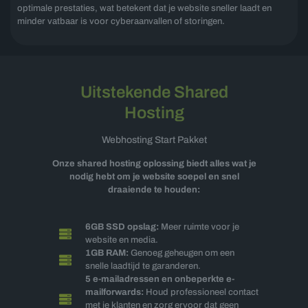
optimale prestaties, wat betekent dat je website sneller laadt en
minder vatbaar is voor cyberaanvallen of storingen.
Uitstekende Shared
Hosting
Webhosting Start Pakket
Onze shared hosting oplossing biedt alles wat je
nodig hebt om je website soepel en snel
draaiende te houden:
6GB SSD opslag:
Meer ruimte voor je
website en media.
1GB RAM:
Genoeg geheugen om een
snelle laadtijd te garanderen.
5 e-mailadressen en onbeperkte e-
mailforwards:
Houd professioneel contact
met je klanten en zorg ervoor dat geen