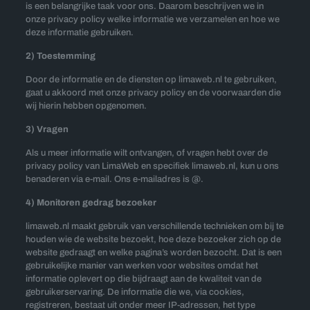
is een belangrijke taak voor ons. Daarom beschrijven we in
onze privacy policy welke informatie we verzamelen en hoe we
deze informatie gebruiken.
2) Toestemming
Door de informatie en de diensten op limaweb.nl te gebruiken,
gaat u akkoord met onze privacy policy en de voorwaarden die
wij hierin hebben opgenomen.
3) Vragen
Als u meer informatie wilt ontvangen, of vragen hebt over de
privacy policy van LimaWeb en specifiek limaweb.nl, kun u ons
benaderen via e-mail. Ons e-mailadres is @.
4) Monitoren gedrag bezoeker
limaweb.nl maakt gebruik van verschillende technieken om bij te
houden wie de website bezoekt, hoe deze bezoeker zich op de
website gedraagt en welke pagina’s worden bezocht. Dat is een
gebruikelijke manier van werken voor websites omdat het
informatie oplevert op die bijdraagt aan de kwaliteit van de
gebruikerservaring. De informatie die we, via cookies,
registreren, bestaat uit onder meer IP-adressen, het type