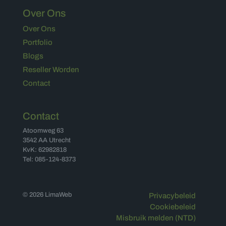
Over Ons
Over Ons
Portfolio
Blogs
Reseller Worden
Contact
Contact
Atoomweg 63
3542 AA Utrecht
KvK: 62982818
Tel: 085-124-8373
© 2026 LimaWeb
Privacybeleid
Cookiebeleid
Misbruik melden (NTD)