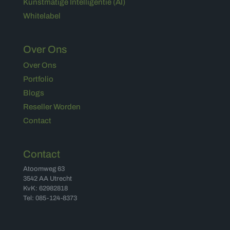
Kunstmatige Intelligentie (AI)
Whitelabel
Over Ons
Over Ons
Portfolio
Blogs
Reseller Worden
Contact
Contact
Atoomweg 63
3542 AA Utrecht
KvK: 62982818
Tel: 085-124-8373