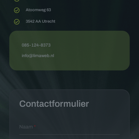
Atoomweg 63
3542 AA Utrecht
085-124-8373
info@limaweb.nl
Contactformulier
Naam
*