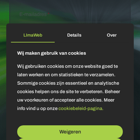
E-mailadres
*
LImaWeb
Details
Over
Telefoonnummer
Wij maken gebruik van cookies
Wij gebruiken cookies om onze website goed te
Onderwerp
*
laten werken en om statistieken te verzamelen.
Sommige cookies zijn essentieel en analytische
cookies helpen ons de site te verbeteren. Beheer
Bericht (optioneel)
uw voorkeuren of accepteer alle cookies. Meer
info vind u op onze
cookiebeleid-pagina.
Weigeren