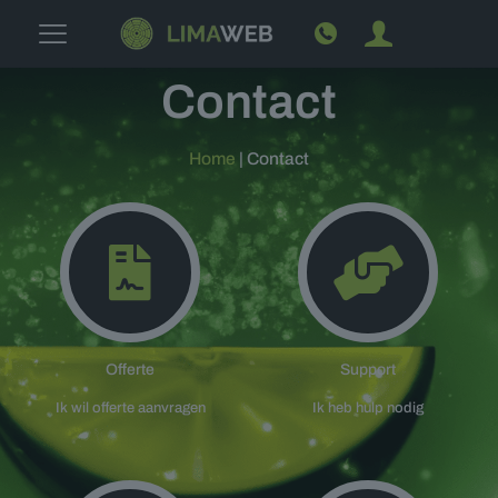
Contact
Home
|
Contact
Offerte
Support
Ik wil offerte aanvragen
Ik heb hulp nodig