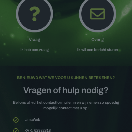
Vraag
Overig
Ik heb een vraag
Ik wil een bericht sturen
BENIEUWD WAT WE VOOR U KUNNEN BETEKENEN?
Vragen of hulp nodig?
Bel ons of vul het contactformulier in en wij nemen zo spoedig
mogelijk contact met u op!
LimaWeb
KVK: 62982818