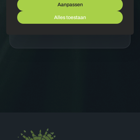
Aanpassen
Alles toestaan
Verzenden