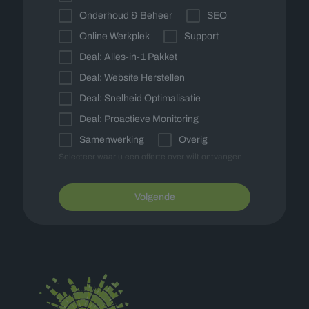
Onderhoud & Beheer
SEO
Online Werkplek
Support
Deal: Alles-in-1 Pakket
Deal: Website Herstellen
Deal: Snelheid Optimalisatie
Deal: Proactieve Monitoring
Samenwerking
Overig
Selecteer waar u een offerte over wilt ontvangen
Volgende