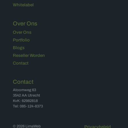
Whitelabel
Over Ons
Over Ons
Portfolio
Blogs
Reseller Worden
Contact
Contact
Atoomweg 63
3542 AA Utrecht
KvK: 62982818
Tel: 085-124-8373
© 2026 LimaWeb
Privacybeleid