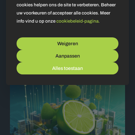
cookies helpen ons de site te verbeteren. Beheer
uw voorkeuren of accepteer alle cookies. Meer
info vind u op onze
cookiebeleid-pagina.
20 augustus 2024
Weigeren
Het Verschil Tussen WordPress.com en WordPress.org
Aanpassen
Bekijken
Alles toestaan