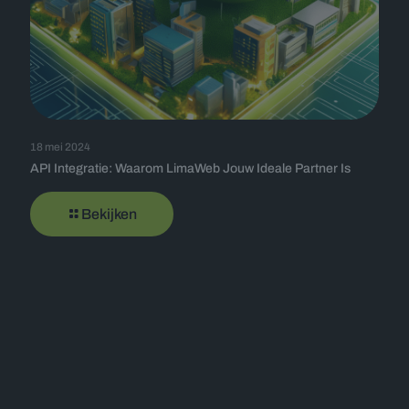
18 mei 2024
API Integratie: Waarom LimaWeb Jouw Ideale Partner Is
Bekijken
Offerte op maat
Vul onderstaand formulier in en wij nemen