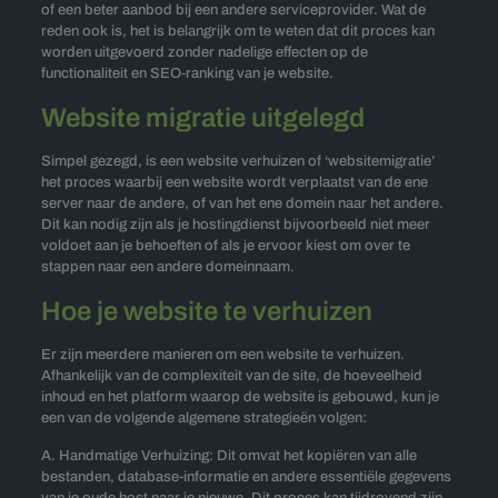
of een beter aanbod bij een andere serviceprovider. Wat de
reden ook is, het is belangrijk om te weten dat dit proces kan
worden uitgevoerd zonder nadelige effecten op de
functionaliteit en SEO-ranking van je website.
Website migratie uitgelegd
Simpel gezegd, is een website verhuizen of ‘websitemigratie’
het proces waarbij een website wordt verplaatst van de ene
server naar de andere, of van het ene domein naar het andere.
Dit kan nodig zijn als je hostingdienst bijvoorbeeld niet meer
voldoet aan je behoeften of als je ervoor kiest om over te
stappen naar een andere domeinnaam.
Hoe je website te verhuizen
Er zijn meerdere manieren om een website te verhuizen.
Afhankelijk van de complexiteit van de site, de hoeveelheid
inhoud en het platform waarop de website is gebouwd, kun je
een van de volgende algemene strategieën volgen:
A. Handmatige Verhuizing: Dit omvat het kopiëren van alle
bestanden, database-informatie en andere essentiële gegevens