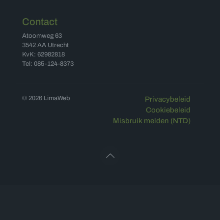
Contact
Atoomweg 63
3542 AA Utrecht
KvK: 62982818
Tel: 085-124-8373
© 2026 LimaWeb
Privacybeleid
Cookiebeleid
Misbruik melden (NTD)