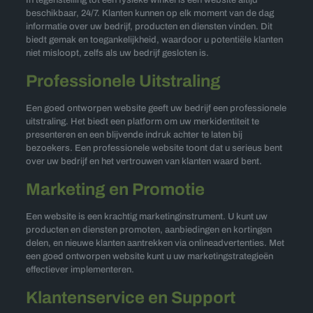
In tegenstelling tot een fysieke winkel is een website altijd
beschikbaar, 24/7. Klanten kunnen op elk moment van de dag
informatie over uw bedrijf, producten en diensten vinden. Dit
biedt gemak en toegankelijkheid, waardoor u potentiële klanten
niet misloopt, zelfs als uw bedrijf gesloten is.
Professionele Uitstraling
Een goed ontworpen website geeft uw bedrijf een professionele
uitstraling. Het biedt een platform om uw merkidentiteit te
presenteren en een blijvende indruk achter te laten bij
bezoekers. Een professionele website toont dat u serieus bent
over uw bedrijf en het vertrouwen van klanten waard bent.
Marketing en Promotie
Een website is een krachtig marketinginstrument. U kunt uw
producten en diensten promoten, aanbiedingen en kortingen
delen, en nieuwe klanten aantrekken via onlineadvertenties. Met
een goed ontworpen website kunt u uw marketingstrategieën
effectiever implementeren.
Klantenservice en Support