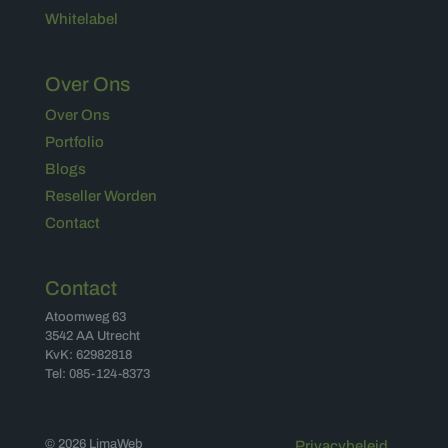
Whitelabel
Over Ons
Over Ons
Portfolio
Blogs
Reseller Worden
Contact
Contact
Atoomweg 63
3542 AA Utrecht
KvK: 62982818
Tel: 085-124-8373
© 2026 LimaWeb
Privacybeleid