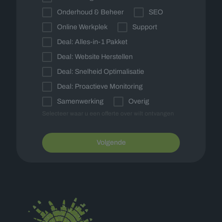
Onderhoud & Beheer
SEO
Online Werkplek
Support
Deal: Alles-in-1 Pakket
Deal: Website Herstellen
Deal: Snelheid Optimalisatie
Deal: Proactieve Monitoring
Samenwerking
Overig
Selecteer waar u een offerte over wilt ontvangen
Volgende