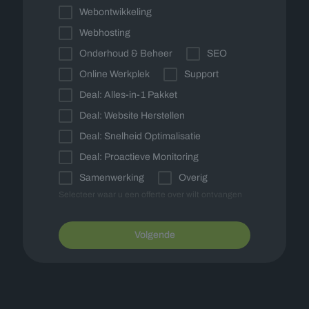
Webontwikkeling
Webhosting
Onderhoud & Beheer
SEO
Online Werkplek
Support
Deal: Alles-in-1 Pakket
Deal: Website Herstellen
Deal: Snelheid Optimalisatie
Deal: Proactieve Monitoring
Samenwerking
Overig
Selecteer waar u een offerte over wilt ontvangen
Volgende