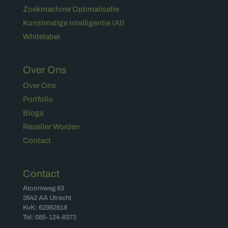
Zoekmachine Optimalisatie
Kunstmatige Intelligentie (AI)
Whitelabel
Over Ons
Over Ons
Portfolio
Blogs
Reseller Worden
Contact
Contact
Atoomweg 63
3542 AA Utrecht
KvK: 62982818
Tel: 085-124-8373