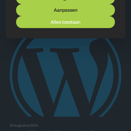
Amazon koppelen met WooCommerce
Aanpassen
Bekijken
Alles toestaan
20 augustus 2024