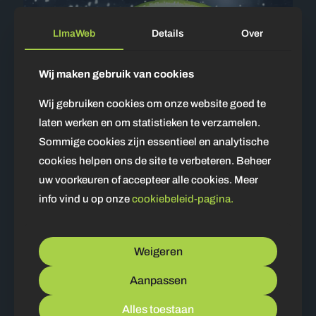
LImaWeb
Details
Over
Wij maken gebruik van cookies
Wij gebruiken cookies om onze website goed te
laten werken en om statistieken te verzamelen.
Sommige cookies zijn essentieel en analytische
cookies helpen ons de site te verbeteren. Beheer
uw voorkeuren of accepteer alle cookies. Meer
info vind u op onze
cookiebeleid-pagina.
17 november 2023
Sitemap.xml: Een Complete Gids voor Website Optimalisatie
Bekijken
Weigeren
Aanpassen
Alles toestaan