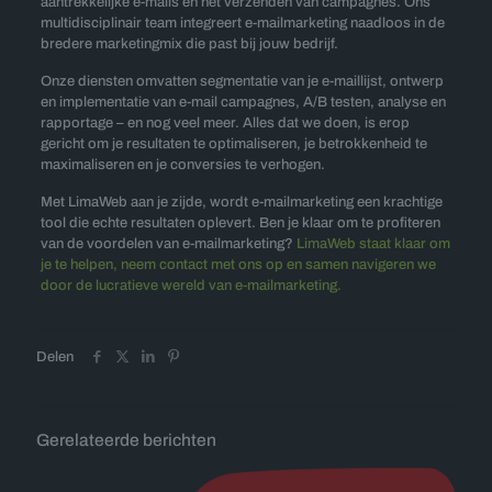
aantrekkelijke e-mails en het verzenden van campagnes. Ons
multidisciplinair team integreert e-mailmarketing naadloos in de
bredere marketingmix die past bij jouw bedrijf.
Onze diensten omvatten segmentatie van je e-maillijst, ontwerp
en implementatie van e-mail campagnes, A/B testen, analyse en
rapportage – en nog veel meer. Alles dat we doen, is erop
gericht om je resultaten te optimaliseren, je betrokkenheid te
maximaliseren en je conversies te verhogen.
Met LimaWeb aan je zijde, wordt e-mailmarketing een krachtige
tool die echte resultaten oplevert. Ben je klaar om te profiteren
van de voordelen van e-mailmarketing?
LimaWeb staat klaar om
je te helpen, neem contact met ons op en samen navigeren we
door de lucratieve wereld van e-mailmarketing.
Delen
Gerelateerde berichten