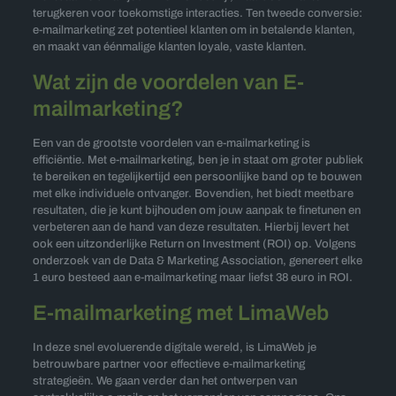
terugkeren voor toekomstige interacties. Ten tweede conversie:
e-mailmarketing zet potentieel klanten om in betalende klanten,
en maakt van éénmalige klanten loyale, vaste klanten.
Wat zijn de voordelen van E-
mailmarketing?
Een van de grootste voordelen van e-mailmarketing is
efficiëntie. Met e-mailmarketing, ben je in staat om groter publiek
te bereiken en tegelijkertijd een persoonlijke band op te bouwen
met elke individuele ontvanger. Bovendien, het biedt meetbare
resultaten, die je kunt bijhouden om jouw aanpak te finetunen en
verbeteren aan de hand van deze resultaten. Hierbij levert het
ook een uitzonderlijke Return on Investment (ROI) op. Volgens
onderzoek van de Data & Marketing Association, genereert elke
1 euro besteed aan e-mailmarketing maar liefst 38 euro in ROI.
E-mailmarketing met LimaWeb
In deze snel evoluerende digitale wereld, is LimaWeb je
betrouwbare partner voor effectieve e-mailmarketing
strategieën. We gaan verder dan het ontwerpen van