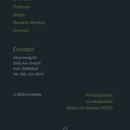
Portfolio
Blogs
Reseller Worden
Contact
Contact
Atoomweg 63
3542 AA Utrecht
KvK: 62982818
Tel: 085-124-8373
© 2026 LimaWeb
Privacybeleid
Cookiebeleid
Misbruik melden (NTD)