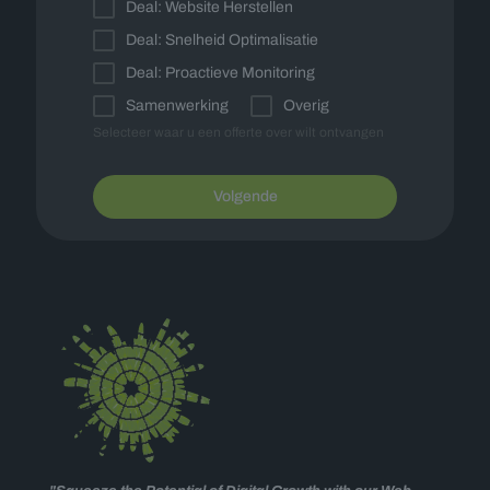
Deal: Website Herstellen
Deal: Snelheid Optimalisatie
Deal: Proactieve Monitoring
Samenwerking
Overig
Selecteer waar u een offerte over wilt ontvangen
Volgende