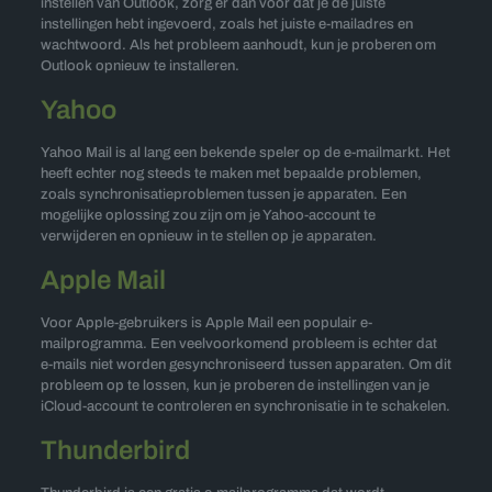
instellen van Outlook, zorg er dan voor dat je de juiste
instellingen hebt ingevoerd, zoals het juiste e-mailadres en
wachtwoord. Als het probleem aanhoudt, kun je proberen om
Outlook opnieuw te installeren.
Yahoo
Yahoo Mail is al lang een bekende speler op de e-mailmarkt. Het
heeft echter nog steeds te maken met bepaalde problemen,
zoals synchronisatieproblemen tussen je apparaten. Een
mogelijke oplossing zou zijn om je Yahoo-account te
verwijderen en opnieuw in te stellen op je apparaten.
Apple Mail
Voor Apple-gebruikers is Apple Mail een populair e-
mailprogramma. Een veelvoorkomend probleem is echter dat
e-mails niet worden gesynchroniseerd tussen apparaten. Om dit
probleem op te lossen, kun je proberen de instellingen van je
iCloud-account te controleren en synchronisatie in te schakelen.
Thunderbird