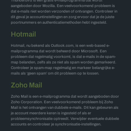
Thunderbird is een gratis e-mailprogramma dat wordt
aangeboden door Mozilla. Een veelvoorkomend probleem is
dat e-mails niet worden verzonden of ontvangen. Controleer in
dit geval je accountinstellingen en zorg ervoor dat je de juiste
poortnummers en authenticatiemethoden hebt ingesteld.
Hotmail
Hotmail, nu bekend als Outlook.com, is een web-based e-
mailprogramma dat wordt beheerd door Microsoft. Een
probleem dat regelmatig voorkomt, is dat e-mails in de spam-
map belanden, zelfs als ze niet als spam worden gemarkeerd.
Controleer je spam-map regelmatig en markeer belangrijke e-
mails als ‘geen spam’ om dit probleem op te lossen.
Zoho Mail
Zoho Mail is een e-mailprogramma dat wordt aangeboden door
Zoho Corporation. Een veelvoorkomend probleem bij Zoho
Mail is het ontvangen van dubbele e-mails. Dit kan gebeuren als
je account meerdere keren is ingesteld of als er
probleemsynchronisatie optreedt. Verwijder eventuele dubbele
accounts en controleer je synchronisatie-instellingen.