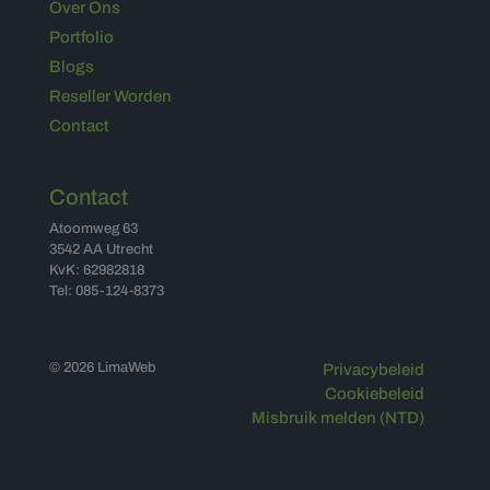
Over Ons
Portfolio
Blogs
Reseller Worden
Contact
Contact
Atoomweg 63
3542 AA Utrecht
KvK: 62982818
Tel: 085-124-8373
© 2026 LimaWeb
Privacybeleid
Cookiebeleid
Misbruik melden (NTD)