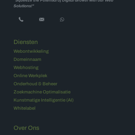
"Squeeze the Potential of Digital Growth with our Web
Solutions!"
Diensten
Webontwikkeling
Domeinnaam
Webhosting
Online Werkplek
Onderhoud & Beheer
Zoekmachine Optimalisatie
Kunstmatige Intelligentie (AI)
Whitelabel
Over Ons