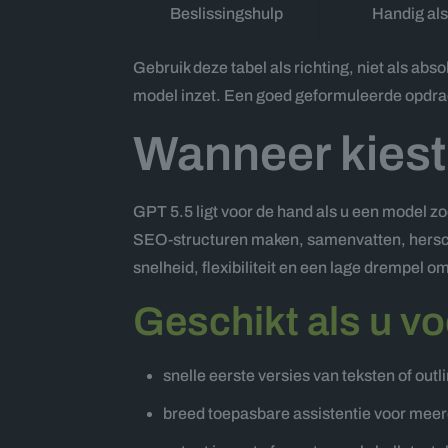
Beslissingshulp
Handig als
Gebruik deze tabel als richting, niet als ab
model inzet. Een goed geformuleerde opdra
Wanneer kiest
GPT 5.5 ligt voor de hand als u een model z
SEO-structuren maken, samenvatten, herschri
snelheid, flexibiliteit en een lage drempel o
Geschikt als u vo
snelle eerste versies van teksten of outl
breed toepasbare assistentie voor meer