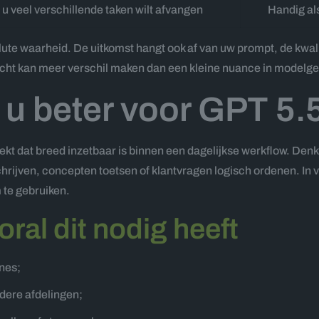
 u veel verschillende taken wilt afvangen
Handig als
solute waarheid. De uitkomst hangt ook af van uw prompt, de kwal
cht kan meer verschil maken dan een kleine nuance in modelg
 u beter voor GPT 5.
oekt dat breed inzetbaar is binnen een dagelijkse werkflow. Den
jven, concepten toetsen of klantvragen logisch ordenen. In vee
m te gebruiken.
oral dit nodig heeft
ines;
dere afdelingen;