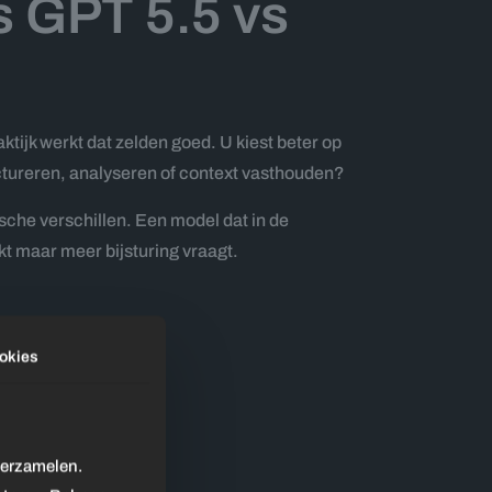
ls GPT 5.5 vs
ktijk werkt dat zelden goed. U kiest beter op
uctureren, analyseren of context vasthouden?
sche verschillen. Een model dat in de
kt maar meer bijsturing vraagt.
okies
verzamelen.