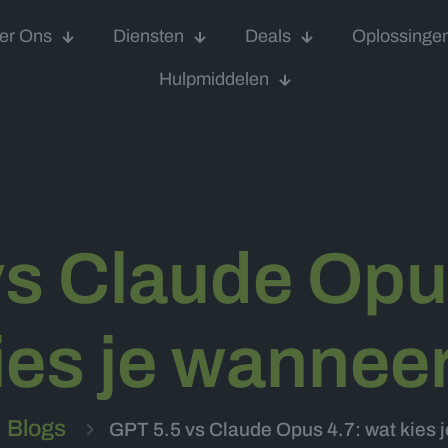
er Ons
Diensten
Deals
Oplossinge
Hulpmiddelen
s Claude Opu
ies je wannee
Blogs
GPT 5.5 vs Claude Opus 4.7: wat kies 