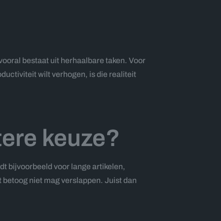
ooral bestaat uit herhaalbare taken. Voor
ctiviteit wilt verhogen, is die realiteit
tere keuze?
t bijvoorbeeld voor lange artikelen,
t betoog niet mag verslappen. Juist dan