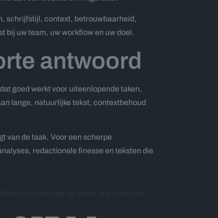
n, schrijfstijl, context, betrouwbaarheid,
t bij uw team, uw workflow en uw doel.
orte antwoord
t dat goed werkt voor uiteenlopende taken,
aan lange, natuurlijke tekst, contextbehoud
ngt van de taak. Voor een scherpe
nalyses, redactionele finesse en teksten die
ller, consistenter en beter laat verlopen.