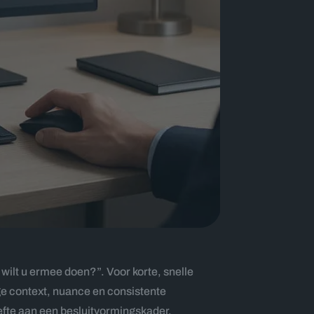
ilt u ermee doen?”. Voor korte, snelle
ge context, nuance en consistente
oefte aan een besluitvormingskader.