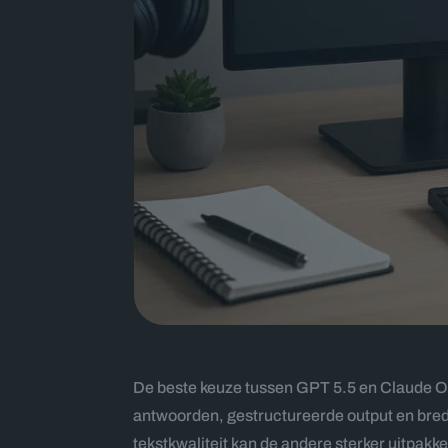
De beste keuze tussen GPT 5.5 en Claude Opu
antwoorden, gestructureerde output en brede
tekstkwaliteit kan de andere sterker uitpakk