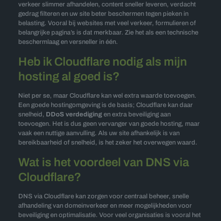
verkeer slimmer afhandelen, content sneller leveren, verdacht
gedrag filteren en uw site beter beschermen tegen pieken in
belasting. Vooral bij websites met veel verkeer, formulieren of
belangrijke pagina’s is dat merkbaar. Zie het als een technische
beschermlaag en versneller in één.
Heb ik Cloudflare nodig als mijn
hosting al goed is?
Niet per se, maar Cloudflare kan wel extra waarde toevoegen.
Een goede hostingomgeving is de basis; Cloudflare kan daar
snelheid,
DDoS verdediging
en extra beveiliging aan
toevoegen. Het is dus geen vervanger van goede hosting, maar
vaak een nuttige aanvulling. Als uw site afhankelijk is van
bereikbaarheid of snelheid, is het zeker het overwegen waard.
Wat is het voordeel van DNS via
Cloudflare?
DNS via Cloudflare kan zorgen voor centraal beheer, snelle
afhandeling van domeinverkeer en meer mogelijkheden voor
beveiliging en optimalisatie. Voor veel organisaties is vooral het