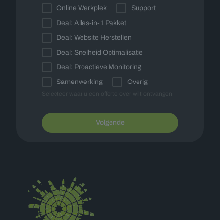
Online Werkplek
Support
Deal: Alles-in-1 Pakket
Deal: Website Herstellen
Deal: Snelheid Optimalisatie
Deal: Proactieve Monitoring
Samenwerking
Overig
Selecteer waar u een offerte over wilt ontvangen
Volgende