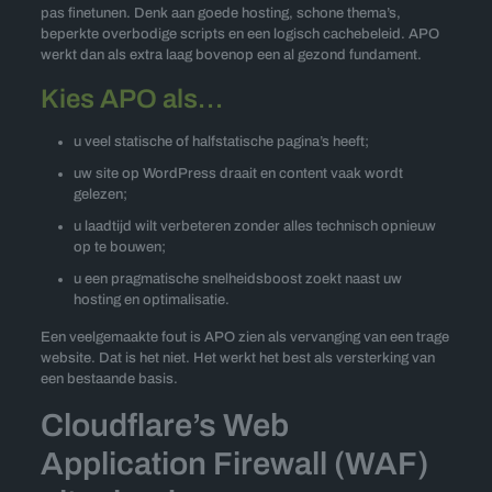
pas finetunen. Denk aan goede hosting, schone thema’s,
beperkte overbodige scripts en een logisch cachebeleid. APO
werkt dan als extra laag bovenop een al gezond fundament.
Kies APO als…
u veel statische of halfstatische pagina’s heeft;
uw site op WordPress draait en content vaak wordt
gelezen;
u laadtijd wilt verbeteren zonder alles technisch opnieuw
op te bouwen;
u een pragmatische snelheidsboost zoekt naast uw
hosting en optimalisatie.
Een veelgemaakte fout is APO zien als vervanging van een trage
website. Dat is het niet. Het werkt het best als versterking van
een bestaande basis.
Cloudflare’s Web
Application Firewall (WAF)