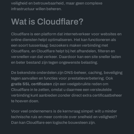
veiligheid en betrouwbaarheid, maar geen complexe
infrastructuur willen beheren.
Wat is Cloudflare?
Cloudflare is een platform dat internetverkeer voor websites en
online diensten helpt optimaliseren. Het kan functioneren als
een soort tussenlaag: bezoekers maken verbinding met
Cloudflare, en Cloudflare helpt bij het afhandelen, filteren en
versnellen van dat verkeer. Daardoor kan een site sneller laden
en beter bestand zijn tegen ongewenste belasting.
De bekendste onderdelen zijn DNS-beheer, caching, beveiliging
tegen aanvallen en functies voor prestatieverbetering. Ook
gratis SSL certificaten
zijn een veelgebruikte reden om
Cloudflare in te zetten, omdat u daarmee een versleutelde
verbinding kunt aanbieden zonder direct extra certificaatbeheer
te hoeven doen.
Voor veel ondernemers is de kernvraag simpel: wilt u minder
technische ruis en meer controle over snelheid en veiligheid?
Dan kan Cloudflare een logische bouwsteen zijn.