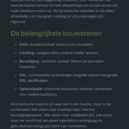
afschermen en cachinggedrag finetunen. Voor websites met
veel herhalend verkeer of veel afbeeldingen en scripts levert dat
vaak merkbare winst op. Bij dynamische websites is het effect
afhankelijk van hoe goed caching en uitzonderingen zijn
ingericht.
De belangrijkste bouwstenen
DNS
: domeinverkeer beheren en versnellen.
Caching
: veelgebruikte content sneller leveren.
Beveiliging
: verdacht verkeer filteren en aanvallen
beperken.
SSL
: versleutelde verbindingen mogelijk maken met
gratis
SSL certificaten
.
Optimalisatie
: statische bestanden slimmer verwerken
voor betere laadtijden.
De praktische waarde zit vaak niet in één functie, maar in de
combinatie. Wie alleen naar snelheid kijkt, mist het
beveiligingsaspect. Wie alleen naar veiligheid kijkt, ziet soms
over het hoofd dat een goed ingestelde cachinglaag de
gebruikerservaring juist sterk kan verbeteren.