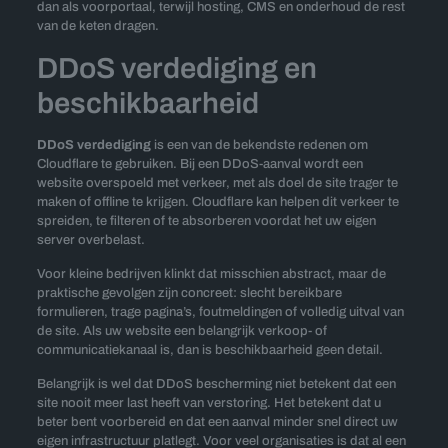
dan als voorportaal, terwijl hosting, CMS en onderhoud de rest
van de keten dragen.
DDoS verdediging en
beschikbaarheid
DDoS verdediging
is een van de bekendste redenen om
Cloudflare te gebruiken. Bij een DDoS-aanval wordt een
website overspoeld met verkeer, met als doel de site trager te
maken of offline te krijgen. Cloudflare kan helpen dit verkeer te
spreiden, te filteren of te absorberen voordat het uw eigen
server overbelast.
Voor kleine bedrijven klinkt dat misschien abstract, maar de
praktische gevolgen zijn concreet: slecht bereikbare
formulieren, trage pagina’s, foutmeldingen of volledig uitval van
de site. Als uw website een belangrijk verkoop- of
communicatiekanaal is, dan is beschikbaarheid geen detail.
Belangrijk is wel dat DDoS bescherming niet betekent dat een
site nooit meer last heeft van verstoring. Het betekent dat u
beter bent voorbereid en dat een aanval minder snel direct uw
eigen infrastructuur platlegt. Voor veel organisaties is dat al een