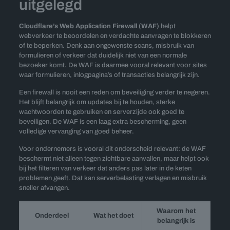
uitgelegd
Cloudflare’s Web Application Firewall (WAF)
helpt
webverkeer te beoordelen en verdachte aanvragen te blokkeren
of te beperken. Denk aan ongewenste scans, misbruik van
formulieren of verkeer dat duidelijk niet van een normale
bezoeker komt. De WAF is daarmee vooral relevant voor sites
waar formulieren, inlogpagina’s of transacties belangrijk zijn.
Een firewall is nooit een reden om beveiliging verder te negeren.
Het blijft belangrijk om updates bij te houden, sterke
wachtwoorden te gebruiken en serverzijde ook goed te
beveiligen. De WAF is een laag extra bescherming, geen
volledige vervanging van goed beheer.
Voor ondernemers is vooral dit onderscheid relevant: de WAF
beschermt niet alleen tegen zichtbare aanvallen, maar helpt ook
bij het filteren van verkeer dat anders pas later in de keten
problemen geeft. Dat kan serverbelasting verlagen en misbruik
sneller afvangen.
Waarom het
Onderdeel
Wat het doet
belangrijk is