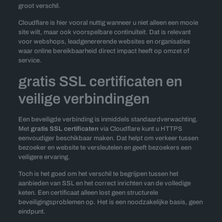
groot verschil.
Cloudflare is hier vooral nuttig wanneer u niet alleen een mooie
site wilt, maar ook voorspelbare continuïteit. Dat is relevant
voor webshops, leadgenererende websites en organisaties
waar online bereikbaarheid direct impact heeft op omzet of
service.
gratis SSL certificaten en
veilige verbindingen
Een beveiligde verbinding is inmiddels standaardverwachting.
Met
gratis SSL certificaten
via Cloudflare kunt u HTTPS
eenvoudiger beschikbaar maken. Dat helpt om verkeer tussen
bezoeker en website te versleutelen en geeft bezoekers een
veiligere ervaring.
Toch is het goed om het verschil te begrijpen tussen het
aanbieden van SSL en het correct inrichten van de volledige
keten. Een certificaat alleen lost geen structurele
beveiligingsproblemen op. Het is een noodzakelijke basis, geen
eindpunt.