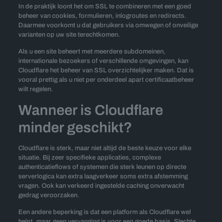
In de praktijk loont het om SSL te combineren met een goed
beheer van cookies, formulieren, inlogroutes en redirects.
Daarmee voorkomt u dat gebruikers via omwegen of onveilige
varianten op uw site terechtkomen.
Als u een site beheert met meerdere subdomeinen,
internationale bezoekers of verschillende omgevingen, kan
Cloudflare het beheer van SSL overzichtelijker maken. Dat is
vooral prettig als u niet per onderdeel apart certificaatbeheer
wilt regelen.
Wanneer is Cloudflare
minder geschikt?
Cloudflare is sterk, maar niet altijd de beste keuze voor elke
situatie. Bij zeer specifieke applicaties, complexe
authenticatieflows of systemen die sterk leunen op directe
serverlogica kan extra laagverkeer soms extra afstemming
vragen. Ook kan verkeerd ingestelde caching onverwacht
gedrag veroorzaken.
Een andere beperking is dat een platform als Cloudflare wel
helpt, maar geen vervanging is voor een goede basis. Slechte