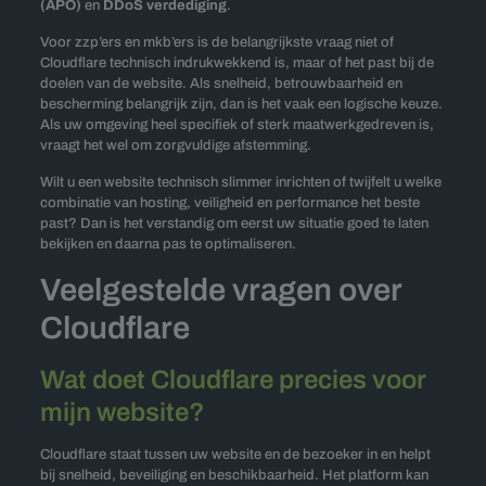
(APO)
en
DDoS verdediging
.
Voor zzp’ers en mkb’ers is de belangrijkste vraag niet of
Cloudflare technisch indrukwekkend is, maar of het past bij de
doelen van de website. Als snelheid, betrouwbaarheid en
bescherming belangrijk zijn, dan is het vaak een logische keuze.
Als uw omgeving heel specifiek of sterk maatwerkgedreven is,
vraagt het wel om zorgvuldige afstemming.
Wilt u een website technisch slimmer inrichten of twijfelt u welke
combinatie van hosting, veiligheid en performance het beste
past? Dan is het verstandig om eerst uw situatie goed te laten
bekijken en daarna pas te optimaliseren.
Veelgestelde vragen over
Cloudflare
Wat doet Cloudflare precies voor
mijn website?
Cloudflare staat tussen uw website en de bezoeker in en helpt
bij snelheid, beveiliging en beschikbaarheid. Het platform kan