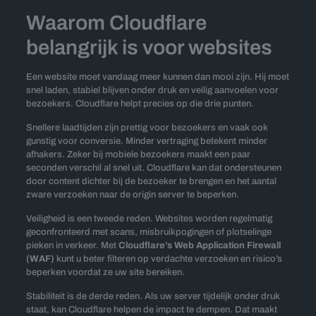
Waarom Cloudflare
belangrijk is voor websites
Een website moet vandaag meer kunnen dan mooi zijn. Hij moet
snel laden, stabiel blijven onder druk en veilig aanvoelen voor
bezoekers. Cloudflare helpt precies op die drie punten.
Snellere laadtijden zijn prettig voor bezoekers en vaak ook
gunstig voor conversie. Minder vertraging betekent minder
afhakers. Zeker bij mobiele bezoekers maakt een paar
seconden verschil al snel uit. Cloudflare kan dat ondersteunen
door content dichter bij de bezoeker te brengen en het aantal
zware verzoeken naar de origin server te beperken.
Veiligheid is een tweede reden. Websites worden regelmatig
geconfronteerd met scans, misbruikpogingen of plotselinge
pieken in verkeer. Met
Cloudflare’s Web Application Firewall
(WAF)
kunt u beter filteren op verdachte verzoeken en risico’s
beperken voordat ze uw site bereiken.
Stabiliteit is de derde reden. Als uw server tijdelijk onder druk
staat, kan Cloudflare helpen de impact te dempen. Dat maakt