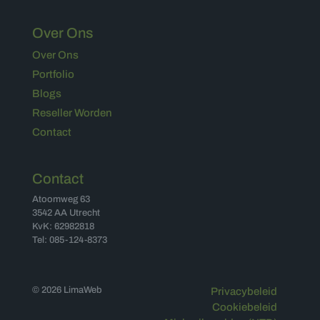
Over Ons
Over Ons
Portfolio
Blogs
Reseller Worden
Contact
Contact
Atoomweg 63
3542 AA Utrecht
KvK: 62982818
Tel: 085-124-8373
© 2026 LimaWeb
Privacybeleid
Cookiebeleid