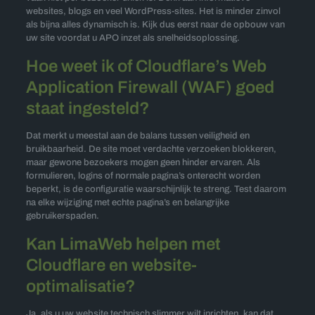
websites, blogs en veel WordPress-sites. Het is minder zinvol
als bijna alles dynamisch is. Kijk dus eerst naar de opbouw van
uw site voordat u APO inzet als snelheidsoplossing.
Hoe weet ik of Cloudflare’s Web
Application Firewall (WAF) goed
staat ingesteld?
Dat merkt u meestal aan de balans tussen veiligheid en
bruikbaarheid. De site moet verdachte verzoeken blokkeren,
maar gewone bezoekers mogen geen hinder ervaren. Als
formulieren, logins of normale pagina’s onterecht worden
beperkt, is de configuratie waarschijnlijk te streng. Test daarom
na elke wijziging met echte pagina’s en belangrijke
gebruikerspaden.
Kan LimaWeb helpen met
Cloudflare en website-
optimalisatie?
Ja, als u uw website technisch slimmer wilt inrichten, kan dat