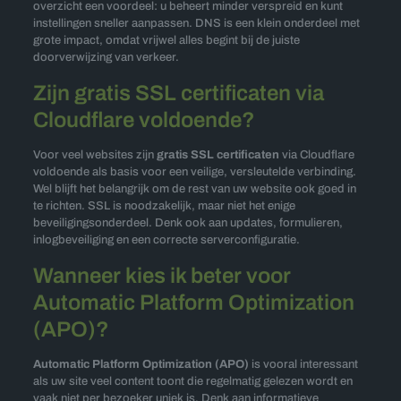
overzicht een voordeel: u beheert minder verspreid en kunt
instellingen sneller aanpassen. DNS is een klein onderdeel met
grote impact, omdat vrijwel alles begint bij de juiste
doorverwijzing van verkeer.
Zijn gratis SSL certificaten via
Cloudflare voldoende?
Voor veel websites zijn
gratis SSL certificaten
via Cloudflare
voldoende als basis voor een veilige, versleutelde verbinding.
Wel blijft het belangrijk om de rest van uw website ook goed in
te richten. SSL is noodzakelijk, maar niet het enige
beveiligingsonderdeel. Denk ook aan updates, formulieren,
inlogbeveiliging en een correcte serverconfiguratie.
Wanneer kies ik beter voor
Automatic Platform Optimization
(APO)?
Automatic Platform Optimization (APO)
is vooral interessant
als uw site veel content toont die regelmatig gelezen wordt en
vaak niet per bezoeker uniek is. Denk aan informatieve