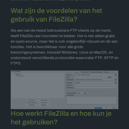
Wat zijn de voordelen van het
gebruik van FileZilla?
Als een van de meest betrouwbare FTP-clients op de markt,
heeft FileZilla veel voordelen te bieden. Het is niet alleen gratis
en open-source, maar het is ook ongelooflijk robuust en rijk aan
functies. Het is beschikbaar voor alle grote
besturingssystemen, inclusief Windows, Linux en MacOS, en
ondersteunt verschillende protocollen waaronder FTP, SFTP en
FTPS.
Hoe werkt FileZilla en hoe kun je
het gebruiken?