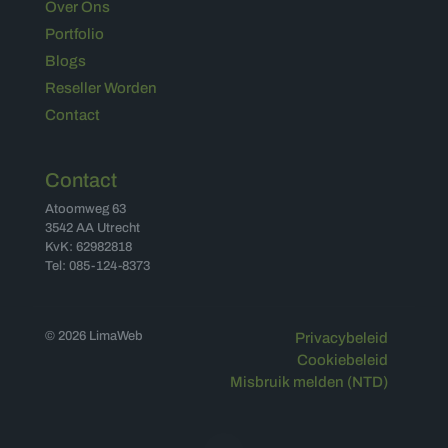
Over Ons
Portfolio
Blogs
Reseller Worden
Contact
Contact
Atoomweg 63
3542 AA Utrecht
KvK: 62982818
Tel: 085-124-8373
© 2026 LimaWeb
Privacybeleid
Cookiebeleid
Misbruik melden (NTD)