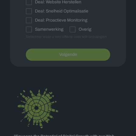
Deal: Website Herstellen
Deal: Snelheid Optimalisatie
Deal: Proactieve Monitoring
Samenwerking
Overig
Selecteer waar u een offerte over wilt ontvangen
Volgende