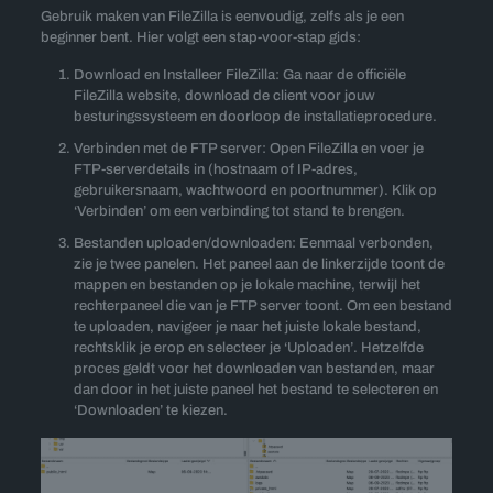
Gebruik maken van FileZilla is eenvoudig, zelfs als je een
beginner bent. Hier volgt een stap-voor-stap gids:
Download en Installeer FileZilla: Ga naar de officiële
FileZilla website, download de client voor jouw
besturingssysteem en doorloop de installatieprocedure.
Verbinden met de FTP server: Open FileZilla en voer je
FTP-serverdetails in (hostnaam of IP-adres,
gebruikersnaam, wachtwoord en poortnummer). Klik op
‘Verbinden’ om een verbinding tot stand te brengen.
Bestanden uploaden/downloaden: Eenmaal verbonden,
zie je twee panelen. Het paneel aan de linkerzijde toont de
mappen en bestanden op je lokale machine, terwijl het
rechterpaneel die van je FTP server toont. Om een bestand
te uploaden, navigeer je naar het juiste lokale bestand,
rechtsklik je erop en selecteer je ‘Uploaden’. Hetzelfde
proces geldt voor het downloaden van bestanden, maar
dan door in het juiste paneel het bestand te selecteren en
‘Downloaden’ te kiezen.