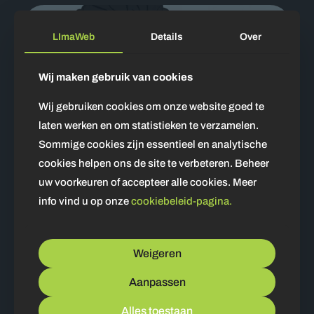
LImaWeb
Details
Over
Wij maken gebruik van cookies
Wij gebruiken cookies om onze website goed te
laten werken en om statistieken te verzamelen.
Sommige cookies zijn essentieel en analytische
cookies helpen ons de site te verbeteren. Beheer
uw voorkeuren of accepteer alle cookies. Meer
info vind u op onze
cookiebeleid-pagina.
9 november 2023
Harde enter vs Zachte enter
Weigeren
Bekijken
Aanpassen
Alles toestaan