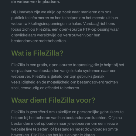
de webserver te plaatsen.
Bij LimaWeb zijn we altijd op zoek naar manieren om ons
publiek te informeren en hen te helpen om het meeste uit hun
webontwikkelingsinspanningen te halen. Vandaag richt ons
focus zich op FileZilla, een open-source FTP-oplossing waar
ontwikkelaars wereldwijd op vertrouwen voor hun
bestandsoverdrachtbehoeften.
Wat is FileZilla?
FileZilla is een gratis, open-source toepassing die je helpt bij het
verplaatsen van bestanden van je lokale systemen naar een
webserver. FileZilla is geliefd om zijn gebruiksgemak,
veelzijdigheid en de mogelijkheid om bestandsoverdrachten
snel, eenvoudig en effectief te beheren.
Waar dient FileZilla voor?
FileZilla is gecreëerd om zakelijke en persoonlijke gebruikers te
helpen bij het beheren van hun bestandsoverdrachten. Of je nu
bestanden moet uploaden naar je webserver om een nieuwe
website live te zetten, of bestanden moet downloaden om te
bewerken, FileZilla kan het klusje voor je klaren.