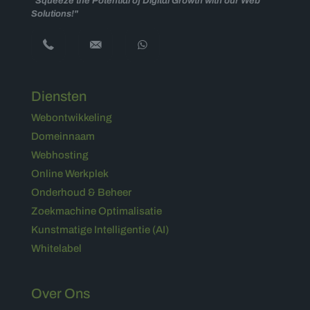
"Squeeze the Potential of Digital Growth with our Web
Solutions!"
Diensten
Webontwikkeling
Domeinnaam
Webhosting
Online Werkplek
Onderhoud & Beheer
Zoekmachine Optimalisatie
Kunstmatige Intelligentie (AI)
Whitelabel
Over Ons