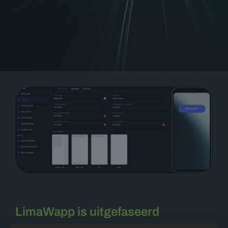
LimaWapp is uitgefaseerd