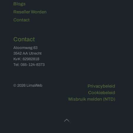
Blogs
Reseller Worden
Contact
Contact
Atoomweg 63
3542 AA Utrecht
KvK: 62982818
Tel: 085-124-8373
© 2026 LimaWeb
Privacybeleid
Cookiebeleid
Misbruik melden (NTD)