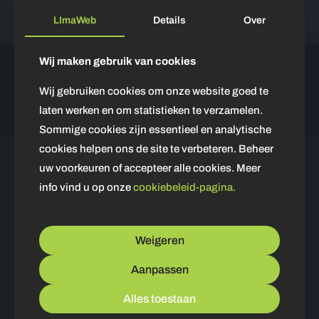
Vragen? Neem
contact
met ons op voor meer informatie.
LImaWeb
Details
Over
Wij maken gebruik van cookies
Reviews
Wij gebruiken cookies om onze website goed te
laten werken en om statistieken te verzamelen.
Sommige cookies zijn essentieel en analytische
cookies helpen ons de site te verbeteren. Beheer
uw voorkeuren of accepteer alle cookies. Meer
info vind u op onze
cookiebeleid-pagina.
Weigeren
Aanpassen
"Squeeze the Potential of Digital Growth with our Web
Alles toestaan
Solutions!"